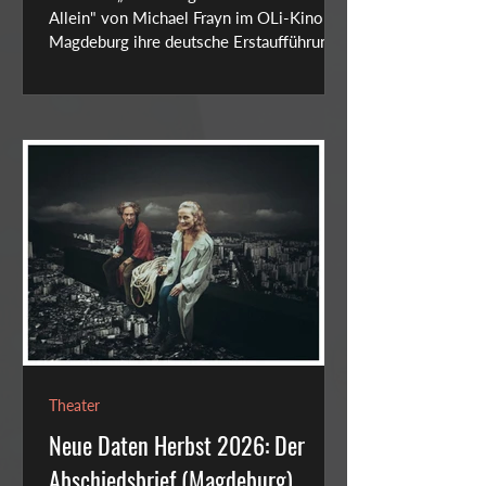
Allein" von Michael Frayn im OLi-Kino
Magdeburg ihre deutsche Erstaufführung
mit Marion Elskis und Matthias Engel.
Theater
Neue Daten Herbst 2026: Der
Abschiedsbrief (Magdeburg)