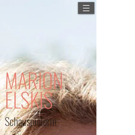
MARION
ELSKIS
Schauspielerin