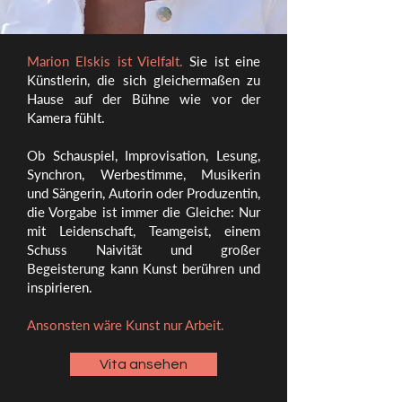
Marion Elskis ist Vielfalt.
Sie ist eine
Künstlerin, die sich gleichermaßen zu
Hause auf der Bühne wie vor der
Kamera fühlt.
Ob Schauspiel, Improvisation, Lesung,
Synchron, Werbestimme, Musikerin
und Sängerin, Autorin oder Produzentin,
die Vorgabe ist immer die Gleiche: Nur
mit Leidenschaft, Teamgeist, einem
Schuss Naivität und großer
Begeisterung kann Kunst berühren und
inspirieren.
Ansonsten wäre Kunst nur Arbeit.
Vita ansehen