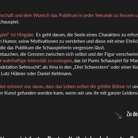
nschaft und dem Wunsch das Publikum in jeder Sekunde zu fesseln u
chauspiel.
piel" ist Hingabe.
Es geht darum, die Seele eines Charakters zu erfor
n Humor, seine Motivationen zu verstehen und diese mit einer Ehrlic
 die das Publikum die Schauspielerin vergessen lässt.
eintauchen, die Grenzen zwischen sich selbst und der Figur verschwi
ne
wahrhaftige Intensität zu erzeugen
, das ist Pures Schauspiel für Mar
ndstation Sehnsucht“, als Irina in den „Drei Schwestern“ oder einer 
 Lutz Hübner oder Daniel Kehlmann.
iel erinnert uns daran, dass das Leben selbst die größte Bühne ist
un
er Kunst gefunden werden kann, wenn wir uns ihr mit ganzer Leidens
Zu de