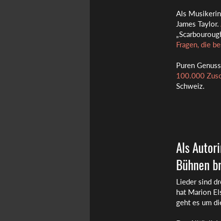
Als Musikerin
James Taylor.
„Scarbourough
Fragen, die b
Puren Genuss 
100.000 Zusc
Schweiz.
Als Autor
Bühnen b
Lieder sind d
hat Marion El
geht es um di