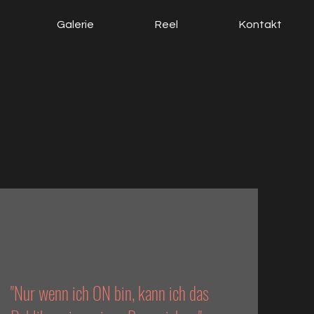
Galerie
Reel
Kontakt
"Nur wenn ich ON bin, kann ich das