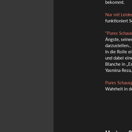
bekommt.
Nur mit Leide
funktioniert S
"Pures Schaus
Ängste, seine
darzustellen.,
In die Rolle 
und dabei ei
Blanche in „E
Yasmina Reza,
Pures Schausp
Wahrheit in d