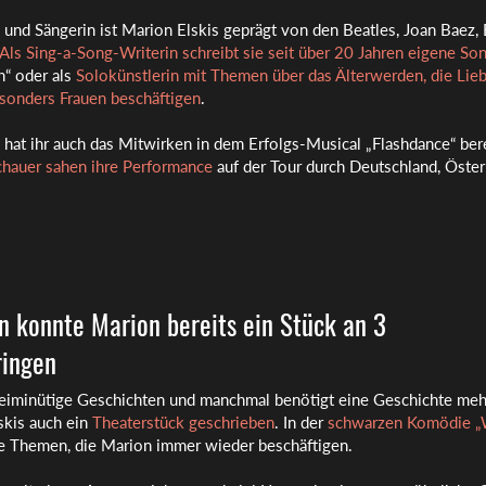
 und Sängerin ist Marion Elskis geprägt von den Beatles, Joan Baez, 
Als Sing-a-Song-Writerin schreibt sie seit über 20 Jahren eigene So
“ oder als
Solokünstlerin mit Themen über das Älterwerden, die Lie
esonders Frauen beschäftigen
.
hat ihr auch das Mitwirken in dem Erfolgs-Musical „Flashdance“ ber
hauer sahen ihre Performance
auf der Tour durch Deutschland, Öster
in konnte Marion bereits ein Stück an 3
ringen
reiminütige Geschichten und manchmal benötigt eine Geschichte meh
skis auch ein
Theaterstück geschrieben
. In der
schwarzen Komödie „
e Themen, die Marion immer wieder beschäftigen.