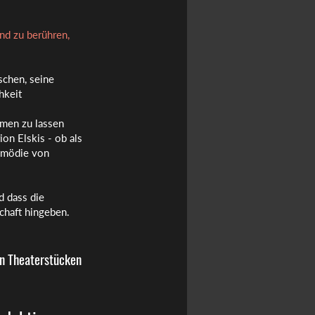
nd zu berühren,
schen, seine
hkeit
mmen zu lassen
ion Elskis - ob als
Komödie von
d
dass die
chaft hingeben.
n Theaterstücken