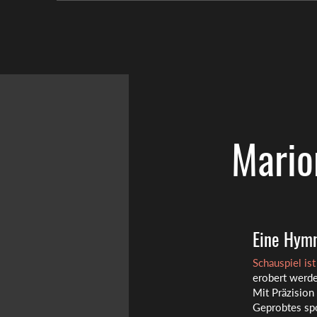
Mario
Eine Hymn
Schauspiel is
erobert werde
Mit Präzision
Geprobtes spo