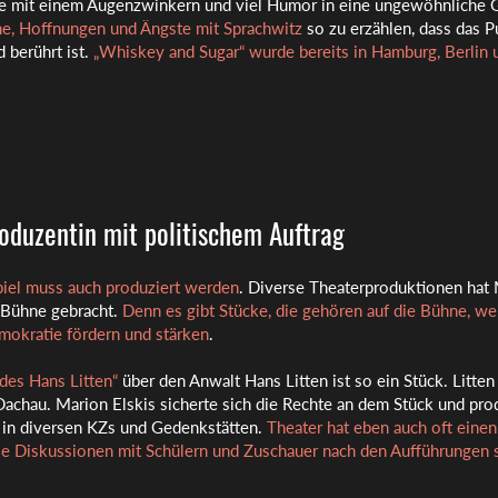
he mit einem Augenzwinkern und viel Humor in eine ungewöhnliche 
e, Hoffnungen und Ängste mit Sprachwitz
so zu erzählen, dass das 
 berührt ist.
„Whiskey and Sugar“ wurde bereits in Hamburg, Berlin 
oduzentin mit politischem Auftrag
iel muss auch produziert werden
.
Diverse Theaterproduktionen hat 
 Bühne gebracht.
Denn es gibt Stücke, die gehören auf die Bühne, wei
emokratie fördern und stärken
.
des Hans Litten“
über den Anwalt Hans Litten ist so ein Stück. Litten
Dachau. Marion Elskis sicherte sich die Rechte an dem Stück und prod
 in diversen KZs und Gedenkstätten.
Theater hat eben auch oft einen
ie Diskussionen mit Schülern und Zuschauer nach den Aufführungen 