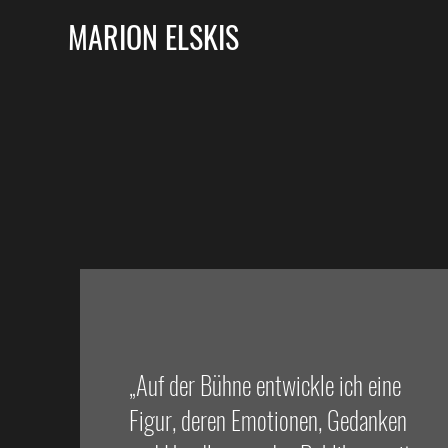
MARION ELSKIS
„Auf der Bühne entwickle ich eine
Figur, deren Emotionen, Gedanken