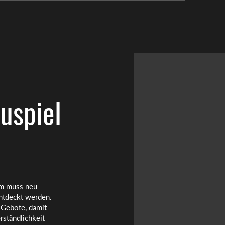
uspiel
um muss neu
entdeckt werden.
 Gebote, damit
rständlichkeit