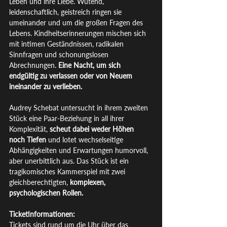
Leben und ihre Liebe. Wütend, 
leidenschaftlich, geistreich ringen sie 
umeinander und um die großen Fragen des 
Lebens. Kindheitserinnerungen mischen sich 
mit intimen Geständnissen, radikalen 
Sinnfragen und schonungslosen 
Abrechnungen.
 Eine Nacht, um sich 
endgültig zu verlassen oder von Neuem 
ineinander zu verlieben.
Audrey Schebat untersucht in ihrem zweiten 
Stück eine Paar-Beziehung in all ihrer 
Komplexität, 
scheut dabei weder Höhen 
noch Tiefen
 und lotet wechselseitige 
Abhängigkeiten und Erwartungen humorvoll, 
aber unerbittlich aus. Das Stück ist ein 
tragikomisches Kammerspiel mit zwei 
gleichberechtigten, 
komplexen, 
psychologischen Rollen.
Ticketinformationen:
Tickets sind rund um die Uhr über das 