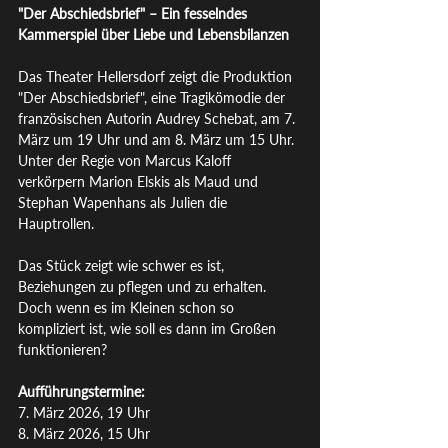
"Der Abschiedsbrief" – Ein fesselndes 
Kammerspiel über Liebe und Lebensbilanzen
Das Theater Hellersdorf zeigt die Produktion 
"Der Abschiedsbrief", eine Tragikömodie der 
französischen Autorin Audrey Schebat, am 7. 
März um 19 Uhr und am 8. März um 15 Uhr. 
Unter der Regie von Marcus Kaloff 
verkörpern Marion Elskis als Maud und 
Stephan Wapenhans als Julien die 
Hauptrollen.
Das Stück zeigt wie schwer es ist, 
Beziehungen zu pflegen und zu erhalten. 
Doch wenn es im Kleinen schon so 
kompliziert ist, wie soll es dann im Großen 
funktionieren?
Aufführungstermine:
7. März 2026, 19 Uhr
8. März 2026, 15 Uhr