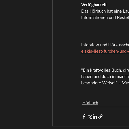
Verfügbarkeit
Das Hörbuch hat eine Lau
Informationen und Bestell
Interview und Höraussch
elskis-liest-furchen-und
"Ein kraftvolles Buch, di
haben und doch in manchma
besondere Weise!" - 
Mar
Hörbuch