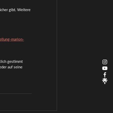
cher gibt. Weitere 
tellung-marion-
klich gestimmt 
eder auf seine 