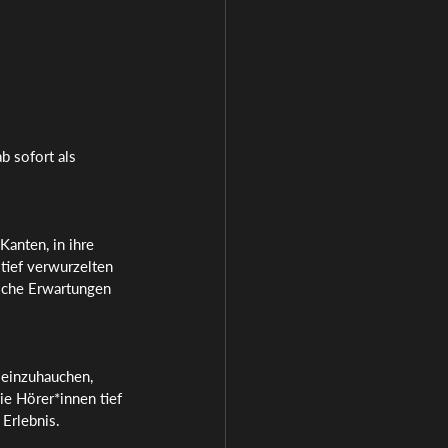
 sofort als 
anten, in ihre 
tief verwurzelten 
iche Erwartungen 
 einzuhauchen, 
ie Hörer*innen tief 
Erlebnis.