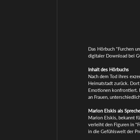
Das Hörbuch "Furchen und
digitaler Download bei G
Inhalt des Hörbuchs
Nach dem Tod ihres exzent
Heimatstadt zurück. Dort
Emotionen konfrontiert. 
an Frauen, unterschiedli
Marion Elskis als Spreche
Marion Elskis, bekannt f
verleiht den Figuren in "F
in die Gefühlswelt der P